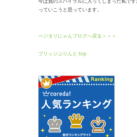
今は負のスパイラルに入ってしまった私です
っていこうと思っています。
ベジタリにゃんブログへ戻る＞＞＞
ブリッジぷりんと top