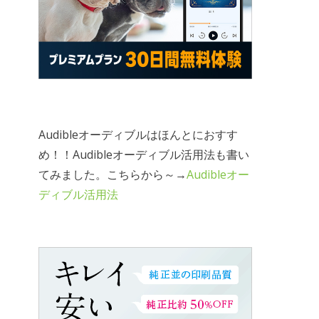
Audibleオーディブルはほんとにおすす
め！！Audibleオーディブル活用法も書い
てみました。こちらから～→
Audibleオー
ディブル活用法