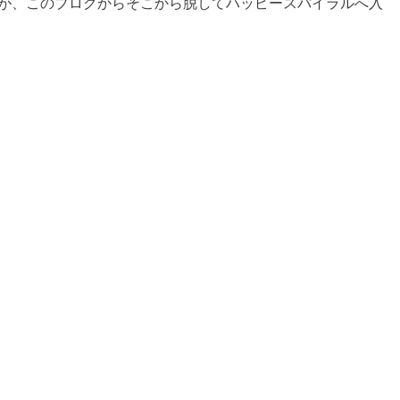
が、このブログからそこから脱してハッピースパイラルへ入