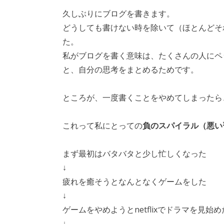
久しぶりにブログを書きます。
どうしても書けない時を除いて（ほとんどそ
た。
私がブログを書く意味は、たくさんの人にペ
と、自分の思考をまとめるためです。
ところが、一度書くことをやめてしまったら
これって私にとっての
負のスパイラル（悪い
まず最初はバタバタと少し忙しくなった
↓
疲れを癒そうとなんとなくゲームをした
↓
ゲームをやめようとnetflixでドラマを見始め
↓