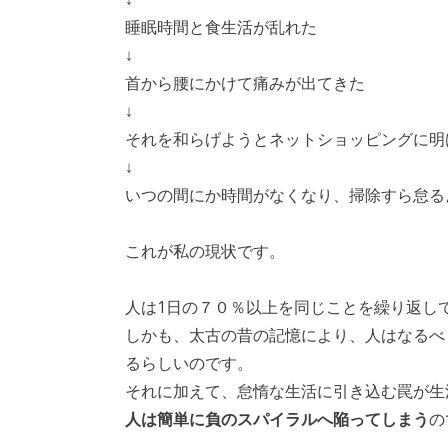
睡眠時間と食生活が乱れた
↓
首から腰にかけて痛みが出てきた
↓
それを和らげようとネットショッピングに明
↓
いつの間にか時間がなくなり、掃除すら怠る
これが私の現状です。
人は1日の７０％以上を同じことを繰り返し
しかも、太古の昔の記憶により、人はなるべ
るらしいのです。
それに加えて、怠惰な生活に引き込む罠が生
人は簡単に負のスパイラルへ陥ってしまう
の