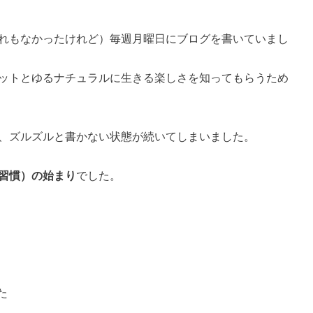
れもなかったけれど）毎週月曜日にブログを書いていまし
ットとゆるナチュラルに生きる楽しさを知ってもらうため
、ズルズルと書かない状態が続いてしまいました。
習慣）の始まり
でした。
た