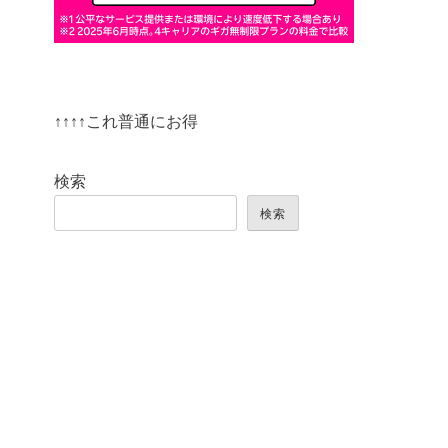
↑↑↑↑これ普通にお得
検索
検索