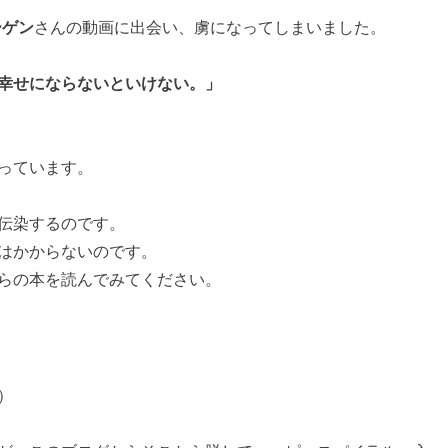
ーゲン
さんの動画に出会い、虜になってしまいました。
幸せにならないといけない。」
っています。
伝染するのです。
はかからないのです。
らの本を読んでみてください。
）