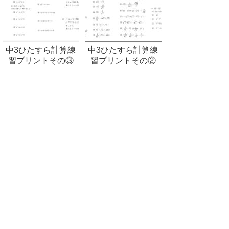
中3ひたすら計算練
中3ひたすら計算練
習プリントその③
習プリントその②