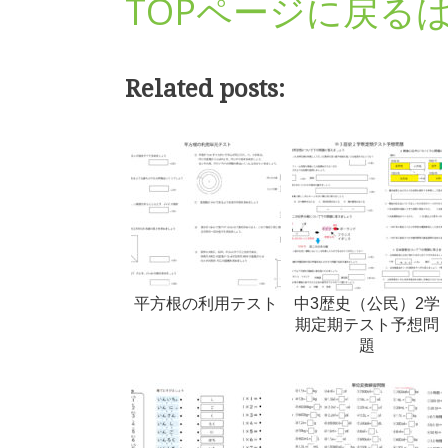
TOPページに戻る
Related posts:
平方根の利用テスト
中3歴史（公民）2学
期定期テスト予想問
題