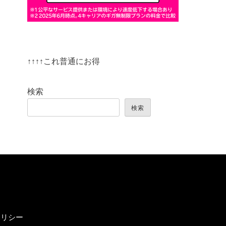
↑↑↑↑これ普通にお得
検索
検索
ポリシー