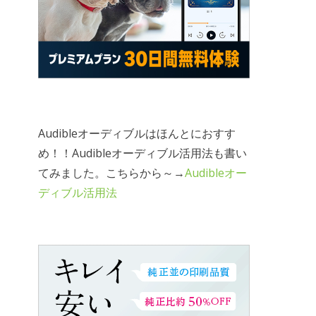
Audibleオーディブルはほんとにおすす
め！！Audibleオーディブル活用法も書い
てみました。こちらから～→
Audibleオー
ディブル活用法