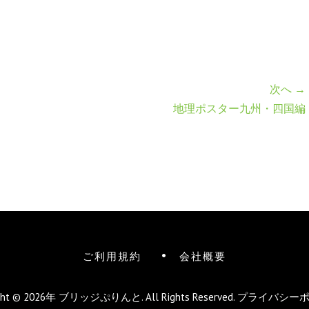
次へ →
地理ポスター九州・四国編
ご利用規約
会社概要
ight © 2026年
ブリッジぷりんと
. All Rights Reserved.
プライバシー