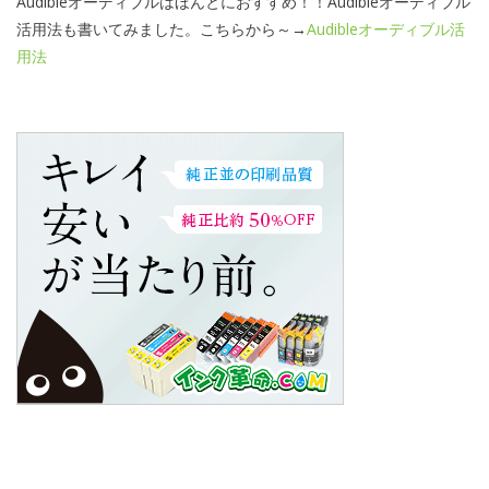
Audibleオーディブルはほんとにおすすめ！！Audibleオーディブル
活用法も書いてみました。こちらから～→
Audibleオーディブル活
用法