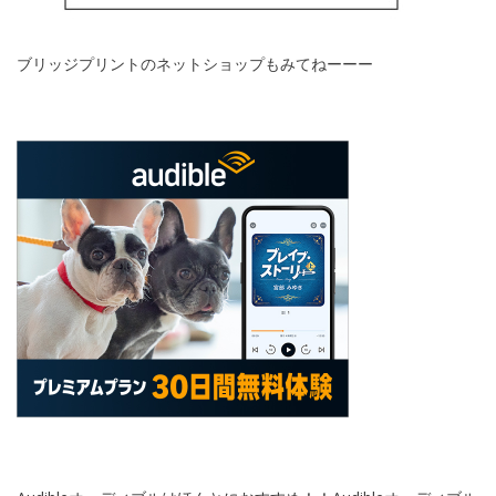
ブリッジプリントのネットショップもみてねーーー