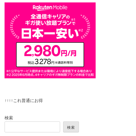
↑↑↑↑これ普通にお得
検索
検索