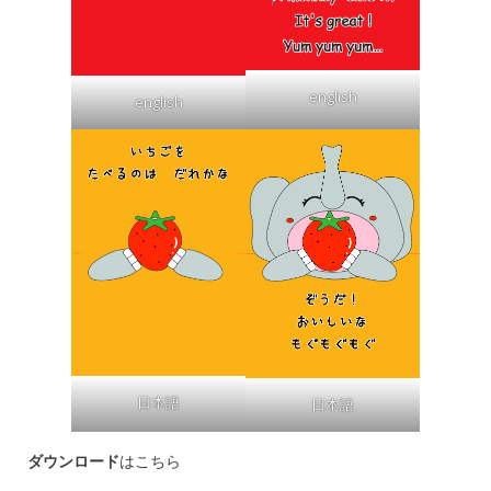
english
english
日本語
日本語
ダウンロード
はこちら