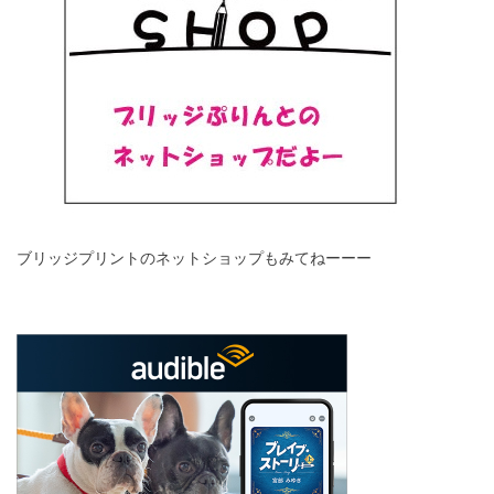
ブリッジプリントのネットショップもみてねーーー