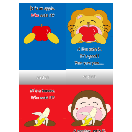
english
english