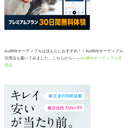
Audibleオーディブルはほんとにおすすめ！！Audibleオーディブル
活用法も書いてみました。こちらから～→
Audibleオーディブル活
用法