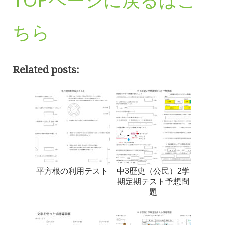
ちら
Related posts:
平方根の利用テスト
中3歴史（公民）2学
期定期テスト予想問
題