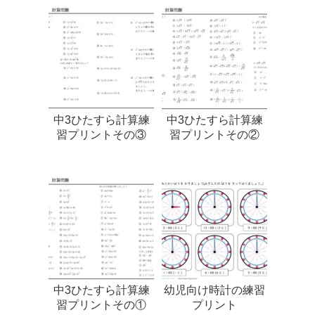
中3ひたすら計算練
中3ひたすら計算練
習プリントその③
習プリントその②
中3ひたすら計算練
幼児向け時計の練習
習プリントその①
プリント