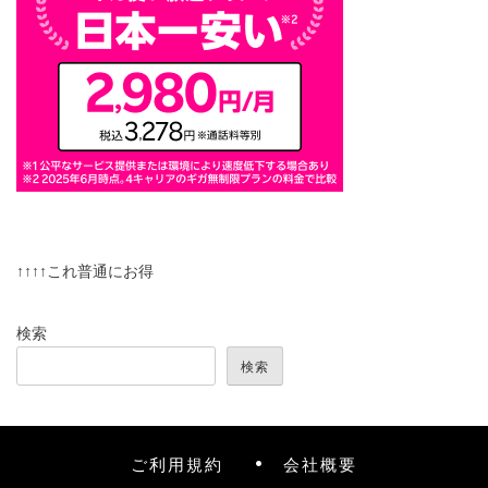
↑↑↑↑これ普通にお得
検索
検索
ご利用規約
会社概要