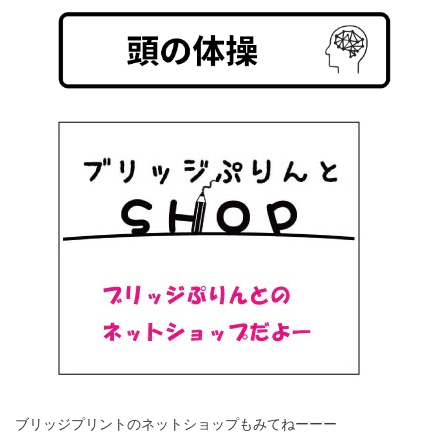
ブリッジプリントのネットショップもみてねーーー