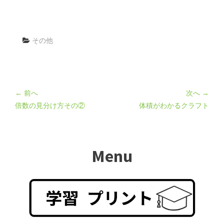
その他
← 前へ
次へ →
倍数の見分け方その②
体積がわかるクラフト
Menu