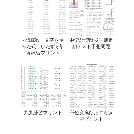
小6算数 文字を使
中学3年理科2学期定
った式 ひたすら計
期テスト予想問題
算練習プリント
九九練習プリント
単位変換ひたすら練
習プリント