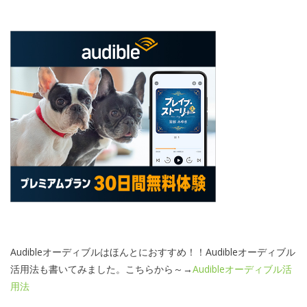
Audibleオーディブルはほんとにおすすめ！！Audibleオーディブル
活用法も書いてみました。こちらから～→
Audibleオーディブル活
用法