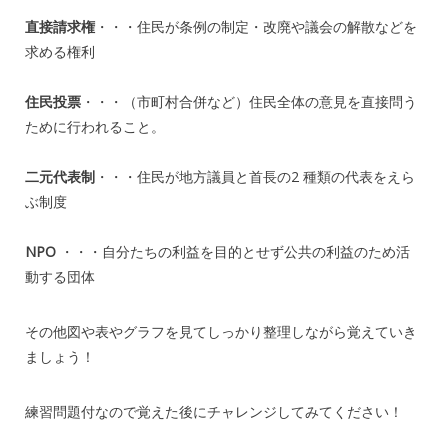
直接請求権
・・・住民が条例の制定・改廃や議会の解散などを
求める権利
住民投票
・・・（市町村合併など）住民全体の意見を直接問う
ために行われること。
二元代表制
・・・住民が地方議員と首長の2 種類の代表をえら
ぶ制度
NPO
・・・自分たちの利益を目的とせず公共の利益のため活
動する団体
その他図や表やグラフを見てしっかり整理しながら覚えていき
ましょう！
練習問題付なので覚えた後にチャレンジしてみてください！