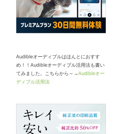
Audibleオーディブルはほんとにおすす
め！！Audibleオーディブル活用法も書い
てみました。こちらから～→
Audibleオー
ディブル活用法