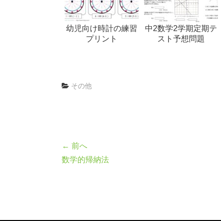
幼児向け時計の練習
中2数学2学期定期テ
プリント
スト予想問題
その他
← 前へ
数学的帰納法