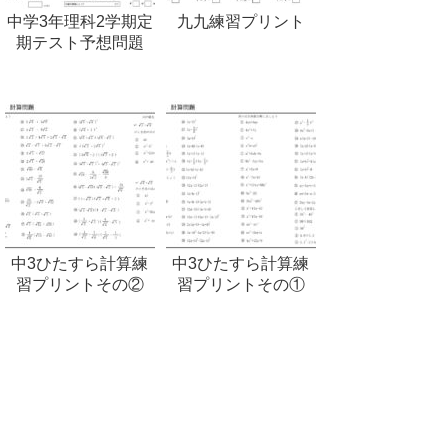
中学3年理科2学期定
九九練習プリント
期テスト予想問題
中3ひたすら計算練
中3ひたすら計算練
習プリントその②
習プリントその①