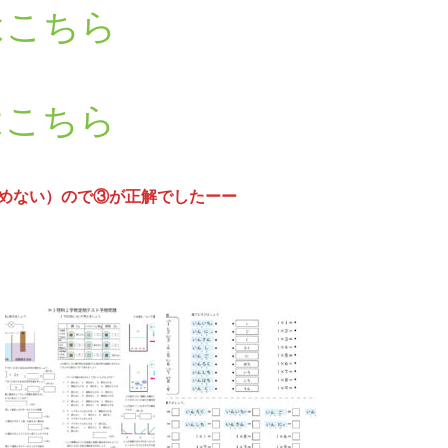
はこちら
はこちら
めない）ので③が正解でしたーー