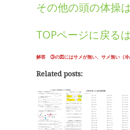
その他の頭の体操
TOPページに戻る
解答 ③の図にはサメが無い、サメ無い（冷
Related posts: