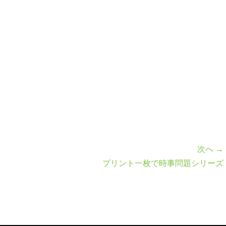
次へ →
プリント一枚で時事問題シリーズ