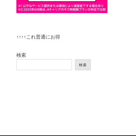
↑↑↑↑これ普通にお得
検索
検索