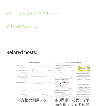
ベジタリにゃんブログへ戻る＞＞＞
ブリッジぷりんと top
Related posts:
平方根の利用テスト
中3歴史（公民）2学
期定期テスト予想問