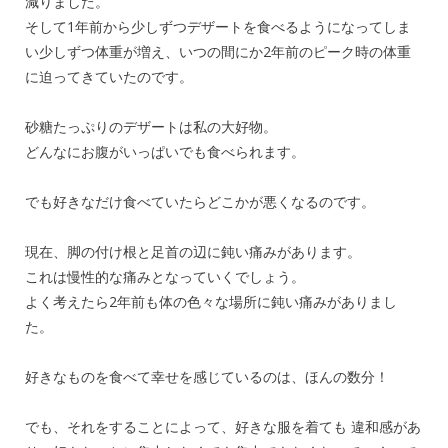
減りました。
そして1年前から少しずつデザートを食べるようになってしま
い少しずつ体重が増え、いつの間にか2年前のピーク時の体重
に迫ってきていたのです。
砂糖たっぷりのデザートは私の大好物。
どんなにお腹がいっぱいでも食べられます。
でも好きなだけ食べていたらどこかが悪くなるのです。
現在、脚の付け根と足首の辺に鈍い痛みがあります。
これは慢性的な痛みとなっていくでしょう。
よく考えたら2年前も体の色々な場所に鈍い痛みがありまし
た。
好きなものを食べて幸せを感じているのは、ほんの数分！
でも、それをすることによって、好きな服を着ても 違和感があ