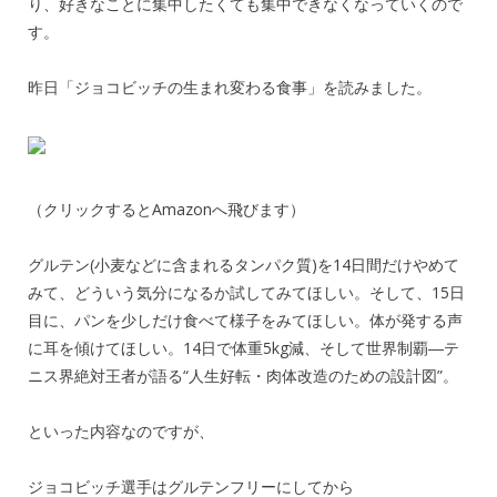
り、好きなことに集中したくても集中できなくなっていくので
す。
昨日「ジョコビッチの生まれ変わる食事」を読みました。
（クリックするとAmazonへ飛びます）
グルテン(小麦などに含まれるタンパク質)を14日間だけやめて
みて、どういう気分になるか試してみてほしい。そして、15日
目に、パンを少しだけ食べて様子をみてほしい。体が発する声
に耳を傾けてほしい。14日で体重5kg減、そして世界制覇―テ
ニス界絶対王者が語る“人生好転・肉体改造のための設計図”。
といった内容なのですが、
ジョコビッチ選手はグルテンフリーにしてから