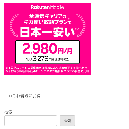
↑↑↑↑これ普通にお得
検索
検索