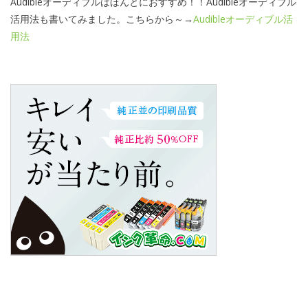
Audibleオーディブルはほんとにおすすめ！！Audibleオーディブル
活用法も書いてみました。こちらから～→
Audibleオーディブル活
用法