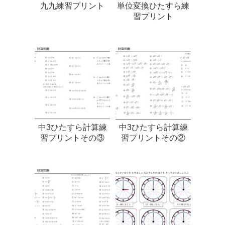
九九練習プリント
単位変換ひたすら練
習プリント
中3ひたすら計算練
中3ひたすら計算練
習プリントその③
習プリントその②