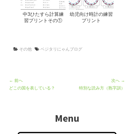
中3ひたすら計算練
幼児向け時計の練習
習プリントその①
プリント
その他
ベジタリにゃんブログ
← 前へ
次へ →
どこの国を表している？
特別な読み方（熟字訓）
Menu