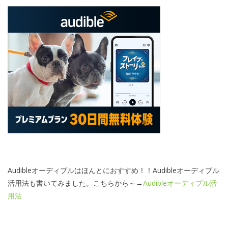
Audibleオーディブルはほんとにおすすめ！！Audibleオーディブル
活用法も書いてみました。こちらから～→
Audibleオーディブル活
用法