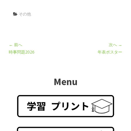
その他
← 前へ
次へ →
時事問題2026
年表ポスター
Menu