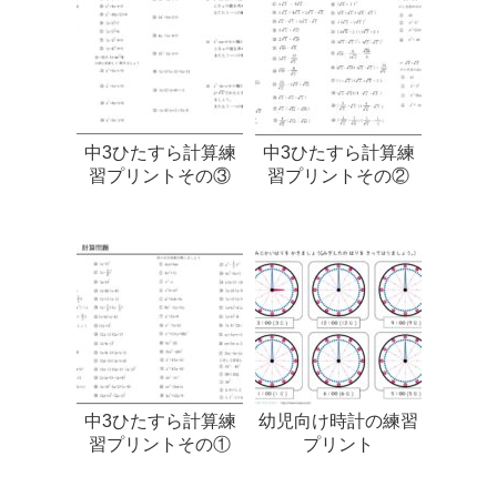
中3ひたすら計算練
中3ひたすら計算練
習プリントその③
習プリントその②
中3ひたすら計算練
幼児向け時計の練習
習プリントその①
プリント