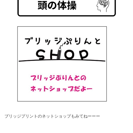
ブリッジプリントのネットショップもみてねーーー