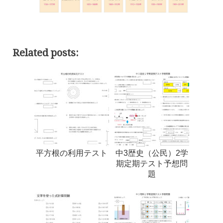
Related posts:
平方根の利用テスト
中3歴史（公民）2学
期定期テスト予想問
題