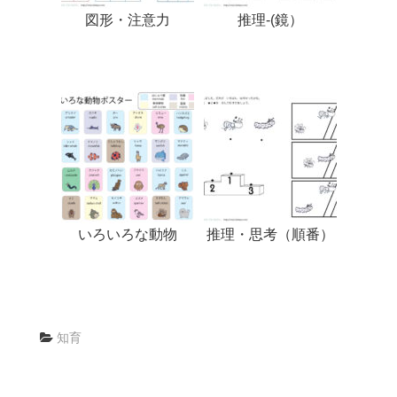
図形・注意力
推理-(鏡）
いろいろな動物
推理・思考（順番）
知育