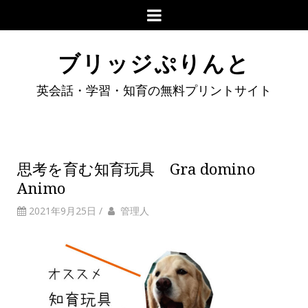
ブリッジぷりんと
英会話・学習・知育の無料プリントサイト
思考を育む知育玩具 Gra domino
Animo
2021年9月25日
/
管理人