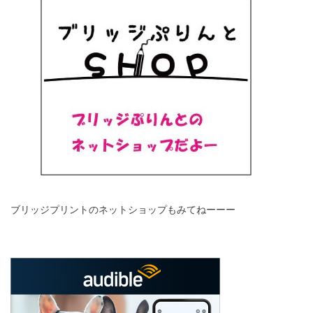
ブリッジプリントのネットショップもみてねーーー