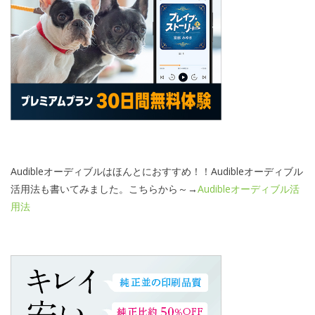
Audibleオーディブルはほんとにおすすめ！！Audibleオーディブル
活用法も書いてみました。こちらから～→
Audibleオーディブル活
用法