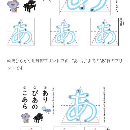
幼児ひらがな用練習プリントです。”あ～お”までの”あ”行のプリ
ントです