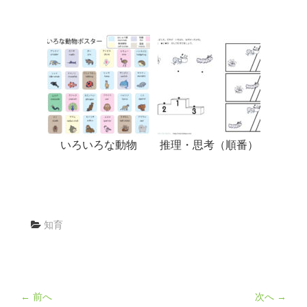
いろいろな動物
推理・思考（順番）
知育
← 前へ
次へ →