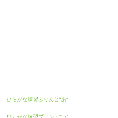
ひらがな練習ぷりんと”あ”
ひらがな練習プリント”い”