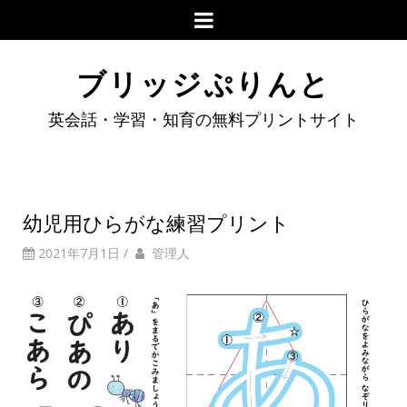
ブリッジぷりんと
英会話・学習・知育の無料プリントサイト
幼児用ひらがな練習プリント
2021年7月1日
/
管理人