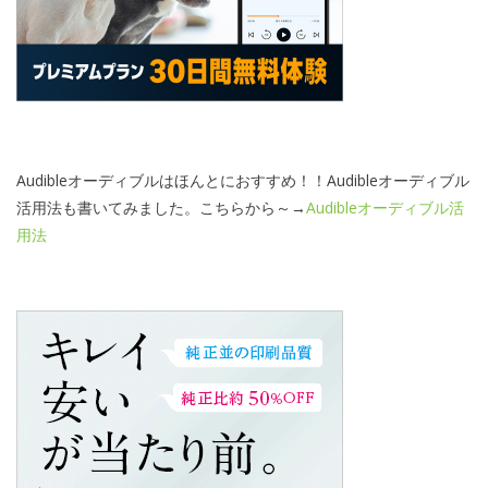
Audibleオーディブルはほんとにおすすめ！！Audibleオーディブル
活用法も書いてみました。こちらから～→
Audibleオーディブル活
用法