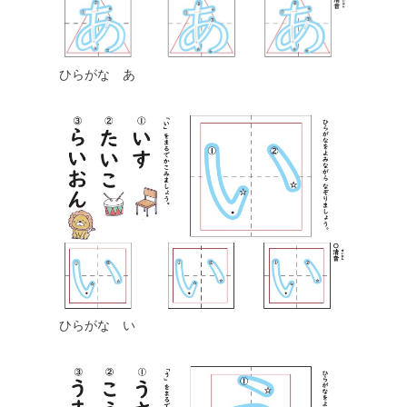
ひらがな あ
ひらがな い