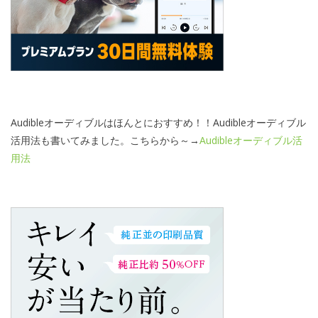
Audibleオーディブルはほんとにおすすめ！！Audibleオーディブル
活用法も書いてみました。こちらから～→
Audibleオーディブル活
用法