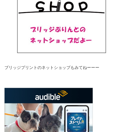
ブリッジプリントのネットショップもみてねーーー