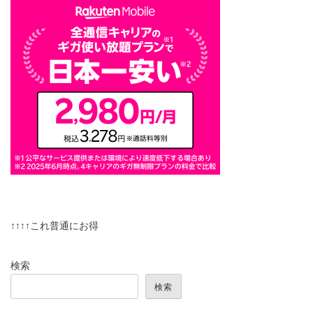
↑↑↑↑これ普通にお得
検索
検索