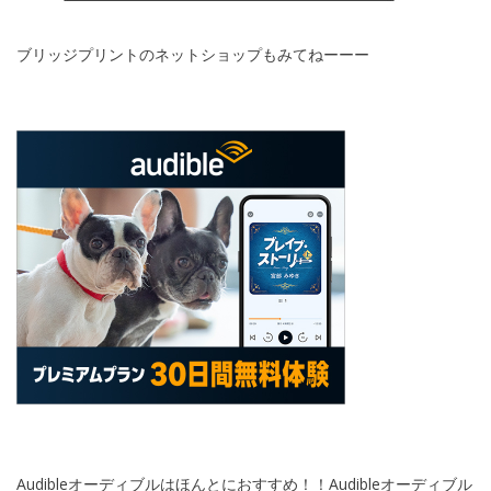
ブリッジプリントのネットショップもみてねーーー
Audibleオーディブルはほんとにおすすめ！！Audibleオーディブル