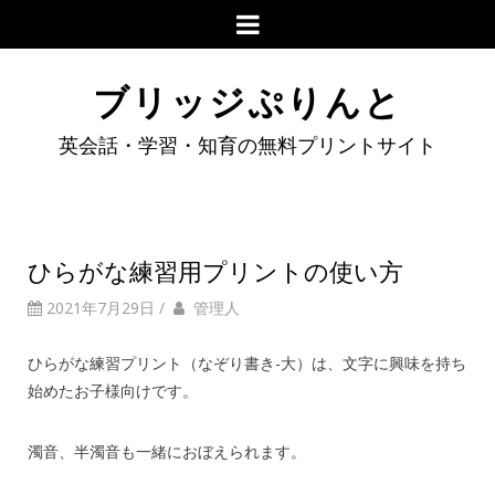
ブリッジぷりんと
英会話・学習・知育の無料プリントサイト
ひらがな練習用プリントの使い方
2021年7月29日
/
管理人
ひらがな練習プリント（なぞり書き-大）は、文字に興味を持ち
始めたお子様向けです。
濁音、半濁音も一緒におぼえられます。