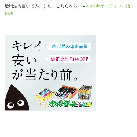
活用法も書いてみました。こちらから～→
Audibleオーディブル活
用法