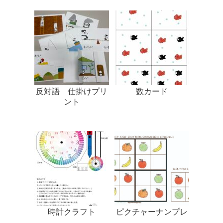
反対語 仕掛けプリ
数カード
ント
時計クラフト
ピクチャーナンプレ