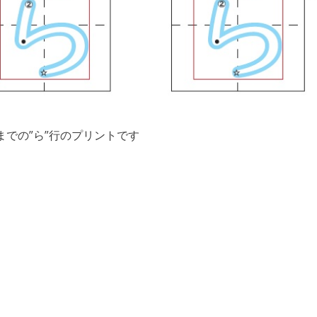
までの”ら”行のプリントです