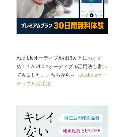
Audibleオーディブルはほんとにおすす
め！！Audibleオーディブル活用法も書い
てみました。こちらから～→
Audibleオー
ディブル活用法