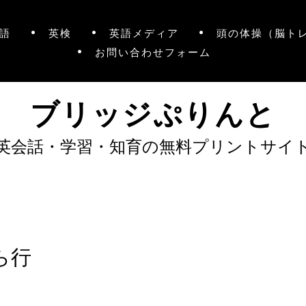
語
英検
英語メディア
頭の体操（脳ト
お問い合わせフォーム
ブリッジぷりんと
英会話・学習・知育の無料プリントサイ
ら行