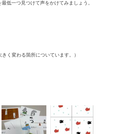
を最低一つ見つけて声をかけてみましょう。
大きく変わる箇所についています。）