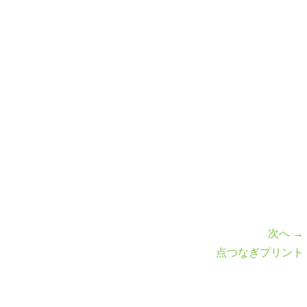
次へ →
点つなぎプリント