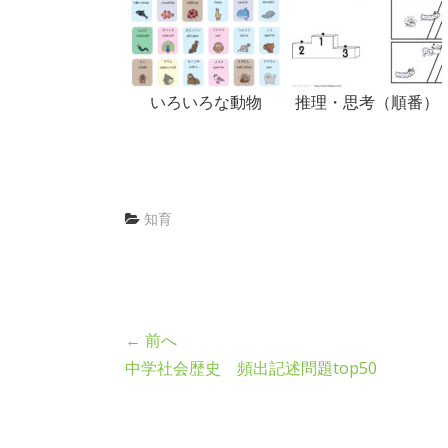
いろいろな動物
推理・思考（順番）
知育
← 前へ
中学社会歴史 頻出記述問題top50